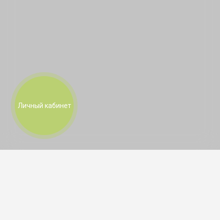
Личный кабинет
Документы
Способы покупки
Для Агентств